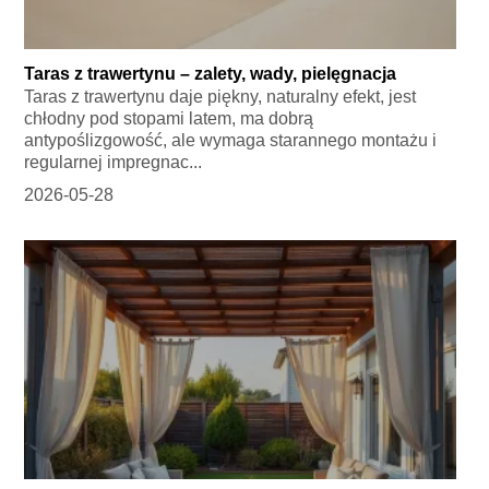
Taras z trawertynu – zalety, wady, pielęgnacja
Taras z trawertynu daje piękny, naturalny efekt, jest
chłodny pod stopami latem, ma dobrą
antypoślizgowość, ale wymaga starannego montażu i
regularnej impregnac...
2026-05-28