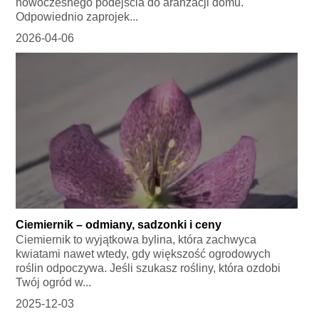
nowoczesnego podejścia do aranżacji domu.
Odpowiednio zaprojek...
2026-04-06
Ciemiernik – odmiany, sadzonki i ceny
Ciemiernik to wyjątkowa bylina, która zachwyca
kwiatami nawet wtedy, gdy większość ogrodowych
roślin odpoczywa. Jeśli szukasz rośliny, która ozdobi
Twój ogród w...
2025-12-03