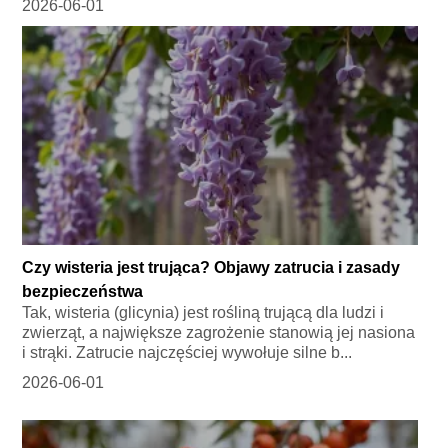
2026-06-01
Czy wisteria jest trująca? Objawy zatrucia i zasady
bezpieczeństwa
Tak, wisteria (glicynia) jest rośliną trującą dla ludzi i
zwierząt, a największe zagrożenie stanowią jej nasiona
i strąki. Zatrucie najczęściej wywołuje silne b...
2026-06-01