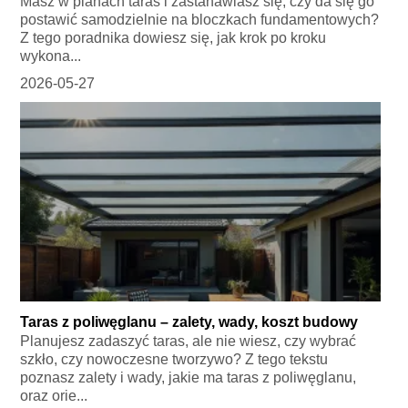
Masz w planach taras i zastanawiasz się, czy da się go
postawić samodzielnie na bloczkach fundamentowych?
Z tego poradnika dowiesz się, jak krok po kroku
wykona...
2026-05-27
Taras z poliwęglanu – zalety, wady, koszt budowy
Planujesz zadaszyć taras, ale nie wiesz, czy wybrać
szkło, czy nowoczesne tworzywo? Z tego tekstu
poznasz zalety i wady, jakie ma taras z poliwęglanu,
oraz orie...