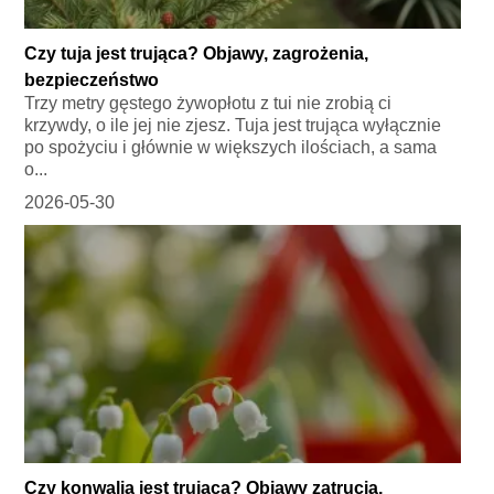
Czy tuja jest trująca? Objawy, zagrożenia,
bezpieczeństwo
Trzy metry gęstego żywopłotu z tui nie zrobią ci
krzywdy, o ile jej nie zjesz. Tuja jest trująca wyłącznie
po spożyciu i głównie w większych ilościach, a sama
o...
2026-05-30
Czy konwalia jest trująca? Objawy zatrucia,