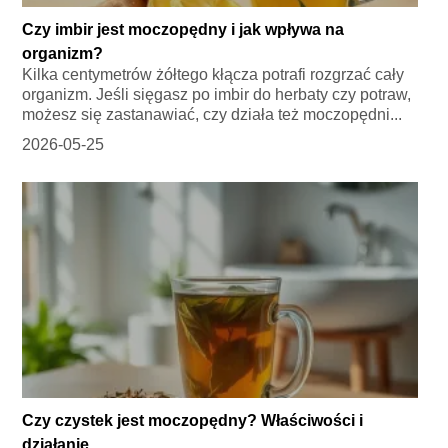
Czy imbir jest moczopędny i jak wpływa na
organizm?
Kilka centymetrów żółtego kłącza potrafi rozgrzać cały
organizm. Jeśli sięgasz po imbir do herbaty czy potraw,
możesz się zastanawiać, czy działa też moczopędni...
2026-05-25
Czy czystek jest moczopędny? Właściwości i
działanie