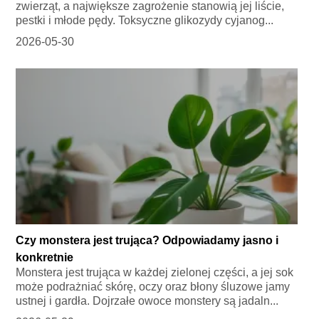
zwierząt, a największe zagrożenie stanowią jej liście,
pestki i młode pędy. Toksyczne glikozydy cyjanog...
2026-05-30
Czy monstera jest trująca? Odpowiadamy jasno i
konkretnie
Monstera jest trująca w każdej zielonej części, a jej sok
może podrażniać skórę, oczy oraz błony śluzowe jamy
ustnej i gardła. Dojrzałe owoce monstery są jadaln...