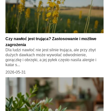
Czy nawłoć jest trująca? Zastosowanie i możliwe
zagrożenia
Dla ludzi nawłoć nie jest silnie trująca, ale przy zbyt
dużych dawkach może wywołać odwodnienie,
gorączkę i obrzęki, a jej pyłek często nasila alergie i
katar s...
2026-05-31