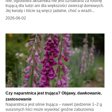
Nie, ogrodowa aksamitka nie jest uznawana za roślinę
trującą dla ludzi ani dla większości zwierząt domowych.
Jej kwiaty i liście są wręcz jadalne, choć u wrażli...
2026-06-02
Czy naparstnica jest trująca? Objawy, dawkowanie,
zastosowanie
Naparstnica jest silnie trująca – nawet zjedzenie 1–2 g
suszonych liści może wywołać groźne zaburzenia