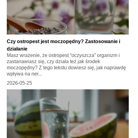
Czy ostropest jest moczopędny? Zastosowanie i
działanie
Masz wrażenie, że ostropest “oczyszcza” organizm i
zastanawiasz się, czy działa też jak środek
moczopędny? Z tego tekstu dowiesz się, jak naprawdę
wpływa na ner...
2026-05-25