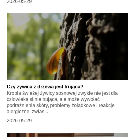
2026-05-29
Czy żywica z drzewa jest trująca?
Kropla świeżej żywicy sosnowej zwykle nie jest dla
człowieka silnie trująca, ale może wywołać
podrażnienia skóry, problemy żołądkowe i reakcje
alergiczne, zwłas...
2026-05-29