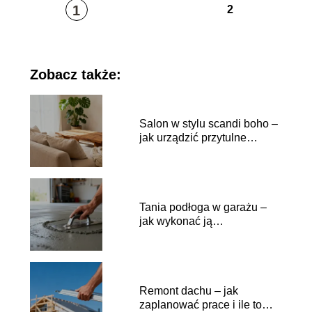
1
2
Zobacz także:
Salon w stylu scandi boho –
jak urządzić przytulne
wnętrze?
Tania podłoga w garażu –
jak wykonać ją
samodzielnie?
Remont dachu – jak
zaplanować prace i ile to